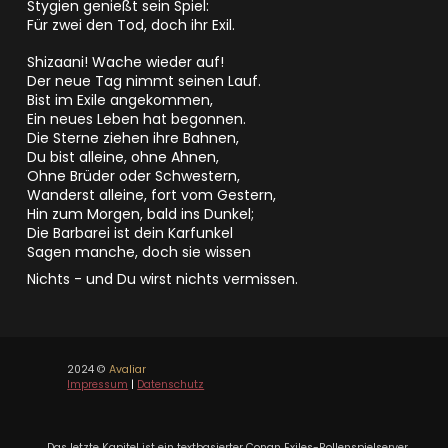
Stygien genießt sein Spiel:
Für zwei den Tod, doch ihr Exil.
Shizaani! Wache wieder auf!
Der neue Tag nimmt seinen Lauf.
Bist im Exile angekommen,
Ein neues Leben hat begonnen.
Die Sterne ziehen ihre Bahnen,
Du bist alleine, ohne Ahnen,
Ohne Brüder oder Schwestern,
Wanderst alleine, fort vom Gestern,
Hin zum Morgen, bald ins Dunkel;
Die Barbarei ist dein Karfunkel
Sagen manche, doch sie wissen
Nichts - und Du wirst nichts vermissen.
2024 ©
Avaliar
Impressum
|
Datenschutz
Das letzte Kapitel ist ein textbasierter Conan Exiles-Rollenspielserver