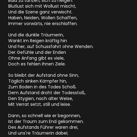
Bald zu tanzen, sich zu neigen.
Blutlust sich mit Wollust mischt,
Und die Szene ganz verwischt.
Haben, Neiden, Wollen Schaffen,
Immer vorwärts, nie erschlaffen.
Und die dunkle Träumerin,
Wankt im Reigen kräftig hin
Und her, auf Schussfahrt ohne Wenden.
Der Gefühle und der Enden
Ohne Anfang gibt es viele,
Doch es fehlen ihnen Ziele.
So bleibt der Aufstand ohne Sinn,
Täglich sinken Kämpfer hin,
Zum Boden in des Todes Schoß.
Dem Aufstand droht der Todesstoß,
Den Stygien, nach alter Weise,
Mit Verrat setzt, still und leise.
Dann, so schnell wie er begonnen,
Ist der Traum zum End gekommen.
Des Aufstands Führer waren drei,
Und uns're Träumerin dabei;