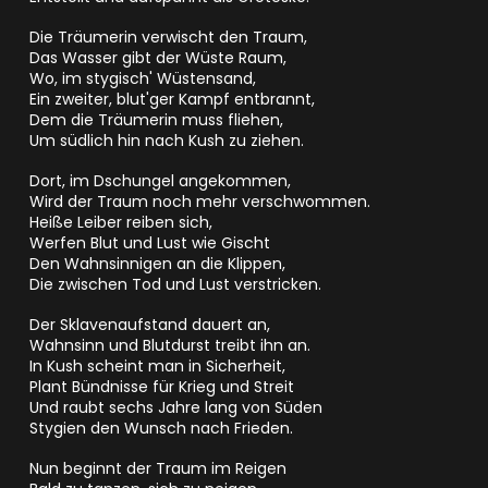
Die Träumerin verwischt den Traum,
Das Wasser gibt der Wüste Raum,
Wo, im stygisch' Wüstensand,
Ein zweiter, blut'ger Kampf entbrannt,
Dem die Träumerin muss fliehen,
Um südlich hin nach Kush zu ziehen.
Dort, im Dschungel angekommen,
Wird der Traum noch mehr verschwommen.
Heiße Leiber reiben sich,
Werfen Blut und Lust wie Gischt
Den Wahnsinnigen an die Klippen,
Die zwischen Tod und Lust verstricken.
Der Sklavenaufstand dauert an,
Wahnsinn und Blutdurst treibt ihn an.
In Kush scheint man in Sicherheit,
Plant Bündnisse für Krieg und Streit
Und raubt sechs Jahre lang von Süden
Stygien den Wunsch nach Frieden.
Nun beginnt der Traum im Reigen