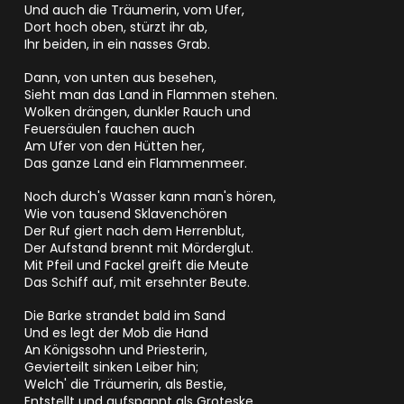
Und auch die Träumerin, vom Ufer,
Dort hoch oben, stürzt ihr ab,
Ihr beiden, in ein nasses Grab.
Dann, von unten aus besehen,
Sieht man das Land in Flammen stehen.
Wolken drängen, dunkler Rauch und
Feuersäulen fauchen auch
Am Ufer von den Hütten her,
Das ganze Land ein Flammenmeer.
Noch durch's Wasser kann man's hören,
Wie von tausend Sklavenchören
Der Ruf giert nach dem Herrenblut,
Der Aufstand brennt mit Mörderglut.
Mit Pfeil und Fackel greift die Meute
Das Schiff auf, mit ersehnter Beute.
Die Barke strandet bald im Sand
Und es legt der Mob die Hand
An Königssohn und Priesterin,
Gevierteilt sinken Leiber hin;
Welch' die Träumerin, als Bestie,
Entstellt und aufspannt als Groteske.