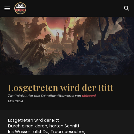
Skip to main content
Skip to navigation
Losgetreten wird der Ritt
Zweitplatzierter
des Schreibwettbewerbs von
Shizaani
Mai 2024
Losgetreten wird der Ritt
Durch einen klaren, harten Schnitt.
Ins Wasser fällst Du, Traumbesucher,